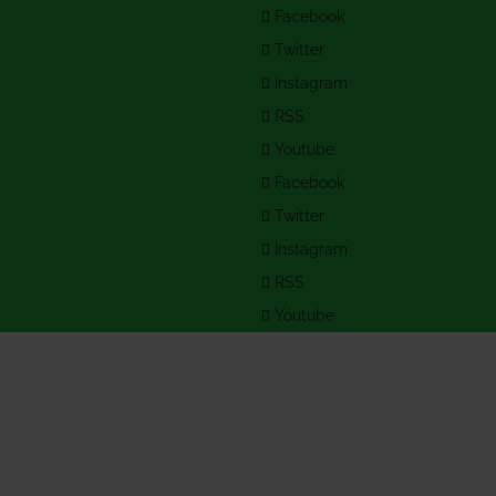
Facebook
Twitter
Instagram
RSS
Youtube
Facebook
Twitter
Instagram
RSS
Youtube