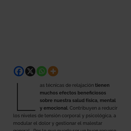
L
as técnicas de relajación
tienen
muchos efectos beneficiosos
sobre nuestra salud física, mental
y emocional
. Contribuyen a reducir
los niveles de tensión corporal y psicológica, a
modular el dolor y gestionar el malestar
general… Por lo que puede ser un buen recurso,