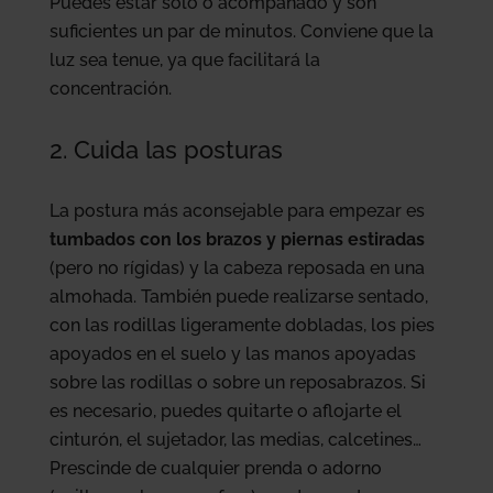
Puedes estar solo o acompañado y son
suficientes un par de minutos. Conviene que la
luz sea tenue, ya que facilitará la
concentración.
2. Cuida las posturas
La postura más aconsejable para empezar es
tumbados con los brazos y piernas estiradas
(pero no rígidas) y la cabeza reposada en una
almohada. También puede realizarse sentado,
con las rodillas ligeramente dobladas, los pies
apoyados en el suelo y las manos apoyadas
sobre las rodillas o sobre un reposabrazos. Si
es necesario, puedes quitarte o aflojarte el
cinturón, el sujetador, las medias, calcetines…
Prescinde de cualquier prenda o adorno