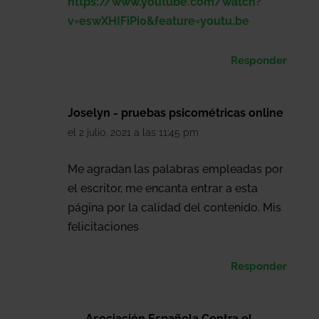
https://www.youtube.com/watch?
v=eswXHIFiPi0&feature=youtu.be
Responder
Joselyn - pruebas psicométricas online
el 2 julio, 2021 a las 11:45 pm
Me agradan las palabras empleadas por
el escritor, me encanta entrar a esta
página por la calidad del contenido. Mis
felicitaciones
Responder
Asociación Española Contra el