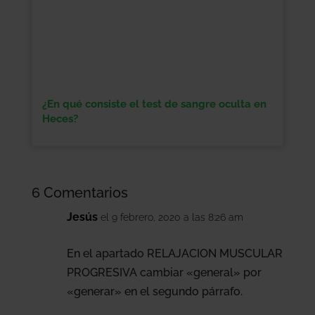
¿En qué consiste el test de sangre oculta en
Heces?
6 Comentarios
Jesús
el 9 febrero, 2020 a las 8:26 am
En el apartado RELAJACION MUSCULAR
PROGRESIVA cambiar «general» por
«generar» en el segundo párrafo.