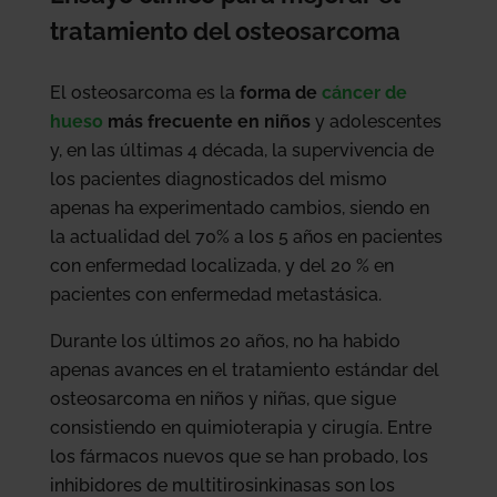
tratamiento del osteosarcoma
El osteosarcoma es la
forma de
cáncer de
hueso
más frecuente en niños
y adolescentes
y, en las últimas 4 década, la supervivencia de
los pacientes diagnosticados del mismo
apenas ha experimentado cambios, siendo en
la actualidad del 70% a los 5 años en pacientes
con enfermedad localizada, y del 20 % en
pacientes con enfermedad metastásica.
Durante los últimos 20 años, no ha habido
apenas avances en el tratamiento estándar del
osteosarcoma en niños y niñas, que sigue
consistiendo en quimioterapia y cirugía. Entre
los fármacos nuevos que se han probado, los
inhibidores de multitirosinkinasas son los