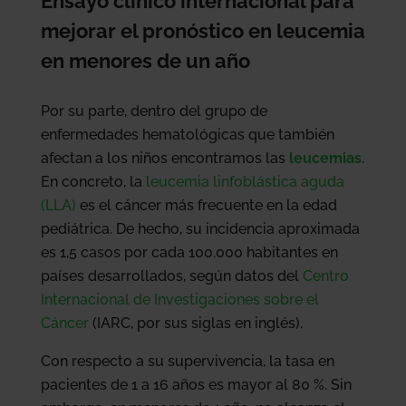
Ensayo clínico internacional para
mejorar el pronóstico en leucemia
en menores de un año
Por su parte, dentro del grupo de
enfermedades hematológicas que también
afectan a los niños encontramos las
leucemias
.
En concreto, la
leucemia linfoblástica aguda
(LLA)
es el cáncer más frecuente en la edad
pediátrica. De hecho, su incidencia aproximada
es 1,5 casos por cada 100.000 habitantes en
países desarrollados, según datos del
Centro
Internacional de Investigaciones sobre el
Cáncer
(IARC, por sus siglas en inglés).
Con respecto a su supervivencia, la tasa en
pacientes de 1 a 16 años es mayor al 80 %. Sin