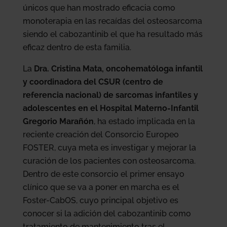
únicos que han mostrado eficacia como
monoterapia en las recaídas del osteosarcoma
siendo el cabozantinib el que ha resultado más
eficaz dentro de esta familia.
La
Dra. Cristina Mata, oncohematóloga infantil
y coordinadora del CSUR (centro de
referencia nacional) de sarcomas infantiles y
adolescentes en el Hospital Materno-Infantil
Gregorio Marañón
, ha estado implicada en la
reciente creación del Consorcio Europeo
FOSTER, cuya meta es investigar y mejorar la
curación de los pacientes con osteosarcoma.
Dentro de este consorcio el primer ensayo
clínico que se va a poner en marcha es el
Foster-CabOS, cuyo principal objetivo es
conocer si la adición del cabozantinib como
tratamiento de mantenimiento tras el